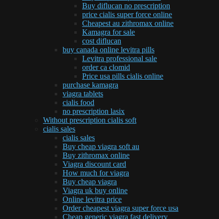
Buy diflucan no prescription
price cialis super force online
Cheapest au zithromax online
Kamagra for sale
cost diflucan
buy canada online levitra pills
Levitra professional sale
order ca clomid
Price usa pills cialis online
purchase kamagra
viagra tablets
cialis food
no prescription lasix
Without prescription cialis soft
cialis sales
cialis sales
Buy cheap viagra soft au
Buy zithromax online
Viagra discount card
How much for viagra
Buy cheap viagra
Viagra uk buy online
Online levitra price
Order cheapest viagra super force usa
Cheap generic viagra fast delivery